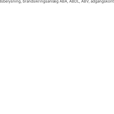
erhedsbelysning, brandsikringsanlæg ABA, ABDL, ABV, adgangskont