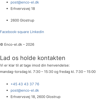
post@enco-el.dk
Erhvervsvej 18
2600 Glostrup
Facebook-square
Linkedin
© Enco-el.dk – 2026
Lad os holde kontakten
Vi er klar til at tage imod din henvendelse:
mandag-torsdag kl. 7:30 – 15:30 og fredag kl. 7:30 – 15:00
+45 43 43 37 76
post@enco-el.dk
Erhvervsvej 18, 2600 Glostrup