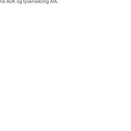
rol ADK og tyverisikring AIA.