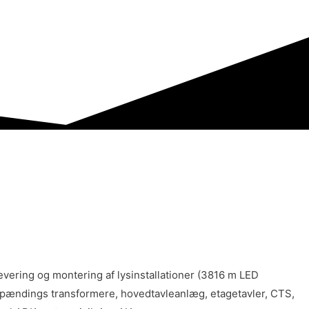
evering og montering af lysinstallationer (3816 m LED
av spændings transformere, hovedtavleanlæg, etagetavler, CTS,