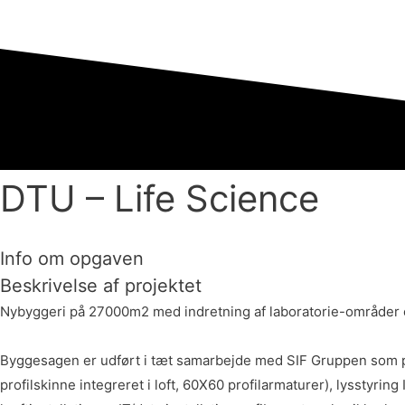
Gå
til
indholdet
DTU – Life Science
Info om opgaven
Beskrivelse af projektet
Nybyggeri på 27000m2 med indretning af laboratorie-områder 
Byggesagen er udført i tæt samarbejde med SIF Gruppen som part
profilskinne integreret i loft, 60X60 profilarmaturer), lysstyr